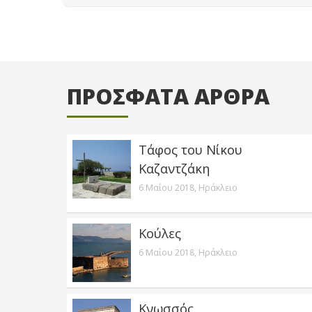
ΠΡΟΣΦΑΤΑ ΑΡΘΡΑ
Τάφος του Νίκου
Καζαντζάκη
6 Μαΐου 2018,
Ηράκλειο
Κούλες
6 Μαΐου 2018,
Ηράκλειο
Κνωσσός