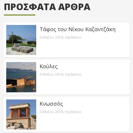
ΠΡΟΣΦΑΤΑ ΑΡΘΡΑ
Τάφος του Νίκου Καζαντζάκη
6 Μαΐου 2018,
Ηράκλειο
Κούλες
6 Μαΐου 2018,
Ηράκλειο
Κνωσσός
6 Μαΐου 2018,
Ηράκλειο