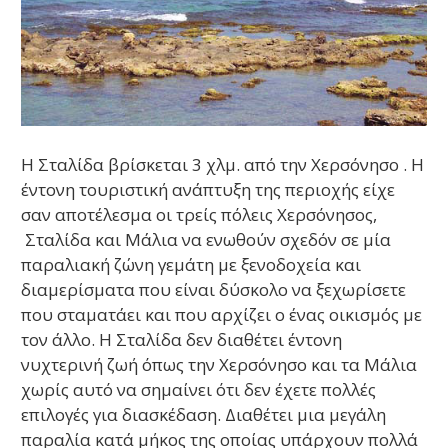
Η Σταλίδα βρίσκεται 3 χλμ. από την Χερσόνησο . Η
έντονη τουριστική ανάπτυξη της περιοχής είχε
σαν αποτέλεσμα οι τρείς πόλεις Χερσόνησος,
Σταλίδα και Μάλια να ενωθούν σχεδόν σε μία
παραλιακή ζώνη γεμάτη με ξενοδοχεία και
διαμερίσματα που είναι δύσκολο να ξεχωρίσετε
που σταματάει και που αρχίζει ο ένας οικισμός με
τον άλλο. Η Σταλίδα δεν διαθέτει έντονη
νυχτερινή ζωή όπως την Χερσόνησο και τα Μάλια
χωρίς αυτό να σημαίνει ότι δεν έχετε πολλές
επιλογές για διασκέδαση. Διαθέτει μια μεγάλη
παραλία κατά μήκος της οποίας υπάρχουν πολλά